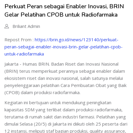
Perkuat Peran sebagai Enabler Inovasi, BRIN
Gelar Pelatihan CPOB untuk Radiofarmaka
Briliant Admin
Repost From :
https://brin.go.id/news/123140/perkuat-
peran-sebagai-enabler-inovasi-brin-gelar-pelatihan-cpob-
untuk-radiofarmaka
Jakarta - Humas BRIN. Badan Riset dan Inovasi Nasional
(BRIN) terus memperkuat perannya sebagai enabler dalam
ekosistem riset dan inovasi nasional, salah satunya melalui
penyelenggaraan pelatihan Cara Pembuatan Obat yang Baik
(CPOB) dalam produksi radiofarmaka.
Kegiatan ini bertujuan untuk mendukung peningkatan
kapasitas SDM yang terlibat dalam produksi radiofarmaka,
terutama di rumah sakit dan industri farmasi. Pelatihan yang
dimulai Selasa (20/5) di Jakarta ini diikuti oleh 25 peserta dari
12 instansi, meliputi staf bagian produksi, quality assurance,