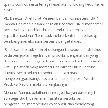
quality control, serta tenaga kesehatan di bidang kedokteran
nuklir.
Plt. Direktur Direktorat Pengembangan Kompetensi BRIN
Rahma Lina menjelaskan, setelah integrasi, BRIN mengambil
peran sebagai enabler dalam mendukung peningkatan
kapasitas nasional. Termasuk melalui kontribusi terhadap
pembangunan ekonomi berbasis pengetahuan.
“Salah satu bentuk konkret dukungan tersebut adalah fokus
pada penguatan regulasi dan produksi pengetahuan yang
diadopsi oleh lembaga pelatihan, termasuk lembaga swasta.
Untuk pelatihan yang memerlukan infrastruktur, keahlian
khusus, serta belum tersedia luas BRIN masih
menyelenggarakannya secara langsung, seperti Pelatihan
Produksi Radiofarmaka ini,” ungkapnya.
Menurut Rahma, pelatihan ini menjadi bagian dari fungsi
strategis BRIN dalam memfasilitasi pertukaran
pengetahuan, memperluas kolaborasi, dan mendorong