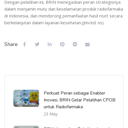
Dengan pelatihan ini, BRIN menegaskan peran strategisnya
dalam menjamin mutu dan keselamatan produk radiofarmaka
di Indonesia, dan mendorong pemanfaatan hasil riset secara
berkelanjutan dalam layanan kesehatan.(Jnn/ed. ns)
Share
Skip [Cocoon] Recent blog posts list
Perkuat Peran sebagai Enabler
Inovasi, BRIN Gelar Pelatihan CPOB
untuk Radiofarmaka
23 May