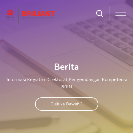
Berita
Informasi Kegiatan Direktorat Pengembangan Kompetensi
BRIN
Gulir ke Bawah ⤵️