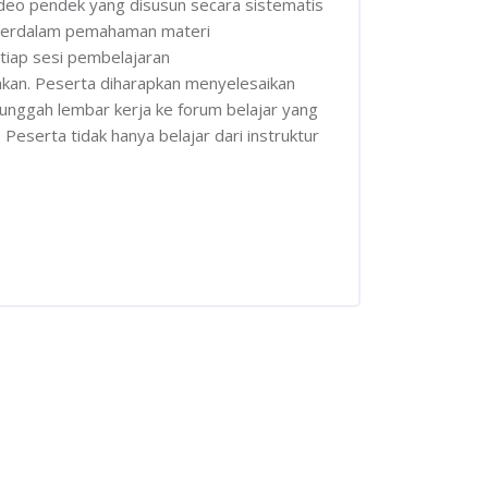
deo pendek yang disusun secara sistematis
emperdalam pemahaman materi
tiap sesi pembelajaran
akan. Peserta diharapkan menyelesaikan
unggah lembar kerja ke forum belajar yang
Peserta tidak hanya belajar dari instruktur