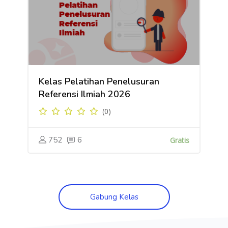
Kelas Pelatihan Penelusuran
Referensi Ilmiah 2026
(0)
752
6
Gratis
Gabung Kelas