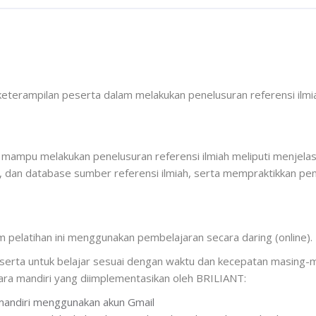
 keterampilan peserta dalam melakukan penelusuran referensi ilm
 mampu melakukan penelusuran referensi ilmiah meliputi menjela
ah, dan database sumber referensi ilmiah, serta mempraktikkan pe
pelatihan ini menggunakan pembelajaran secara daring (online).
eserta untuk belajar sesuai dengan waktu dan kecepatan masing-ma
ra mandiri yang diimplementasikan oleh BRILIANT:
mandiri menggunakan akun Gmail