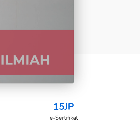
15
JP
e-Sertifikat