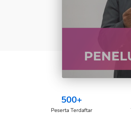
500
+
Peserta Terdaftar