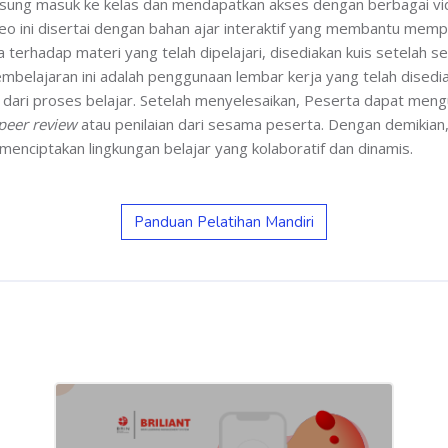
gsung masuk ke kelas dan mendapatkan akses dengan berbagai vi
ideo ini disertai dengan bahan ajar interaktif yang membantu m
hadap materi yang telah dipelajari, disediakan kuis setelah se
mbelajaran ini adalah penggunaan lembar kerja yang telah disedi
 dari proses belajar. Setelah menyelesaikan, Peserta dapat meng
peer review
atau penilaian dari sesama peserta. Dengan demikian, 
 menciptakan lingkungan belajar yang kolaboratif dan dinamis.
Panduan Pelatihan Mandiri