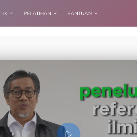
LIK
PELATIHAN
BANTUAN