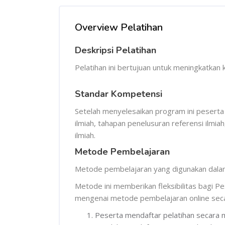
Skip [Cocoon] Course Overview
Overview Pelatihan
Deskripsi Pelatihan
Pelatihan ini bertujuan untuk meningkatkan
Standar Kompetensi
Setelah menyelesaikan program ini peserta
ilmiah, tahapan penelusuran referensi ilmi
ilmiah.
Metode Pembelajaran
Metode pembelajaran yang digunakan dalam 
Metode ini memberikan fleksibilitas bagi P
mengenai metode pembelajaran online seca
Peserta mendaftar pelatihan secara 