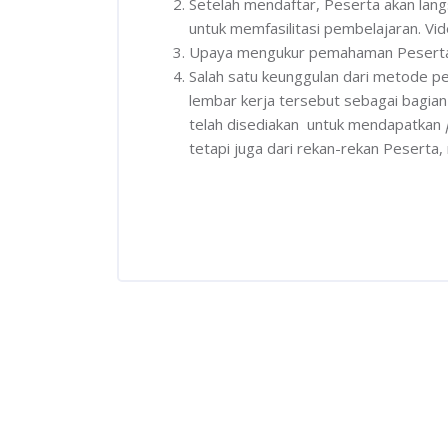
Setelah mendaftar, Peserta akan lan
untuk memfasilitasi pembelajaran. V
Upaya mengukur pemahaman Peserta ter
Salah satu keunggulan dari metode pe
lembar kerja tersebut sebagai bagian
telah disediakan untuk mendapatkan
tetapi juga dari rekan-rekan Peserta,
Skip [Cocoon] Featured courses