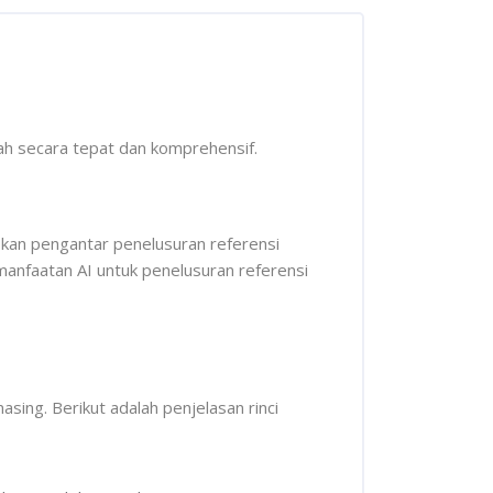
iah secara tepat dan komprehensif.
skan pengantar penelusuran referensi
manfaatan AI untuk penelusuran referensi
sing. Berikut adalah penjelasan rinci